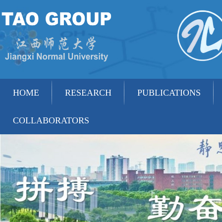
HOME
RESEARCH
PUBLICATIONS
COLLABORATORS