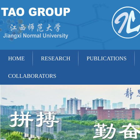
HOME
RESEARCH
PUBLICATIONS
COLLABORATORS