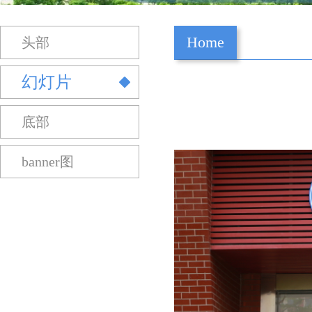
Home
头部
幻灯片
底部
banner图