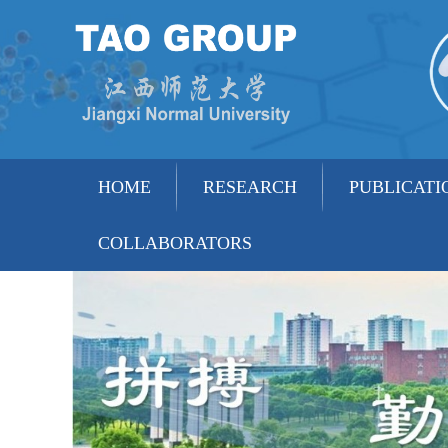
HOME
RESEARCH
PUBLICATI
COLLABORATORS