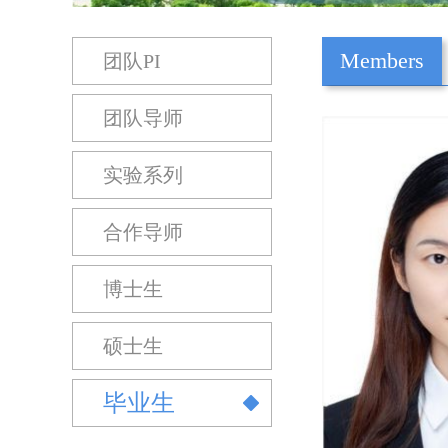
Members
团队PI
团队导师
实验系列
合作导师
博士生
硕士生
毕业生