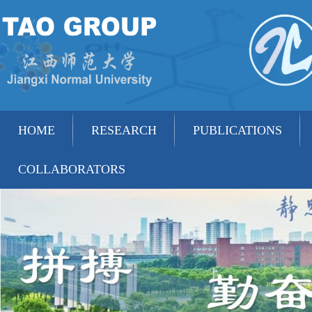
HOME
RESEARCH
PUBLICATIONS
COLLABORATORS