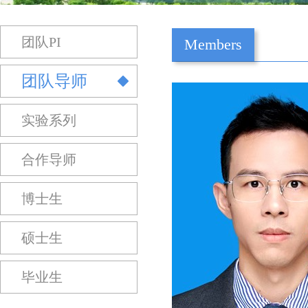
团队PI
Members
团队导师
实验系列
合作导师
博士生
硕士生
毕业生